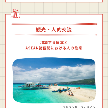
観光・人的交流
増加する日本と
ASEAN諸国間における人の往来
スミロン島、フィリピン