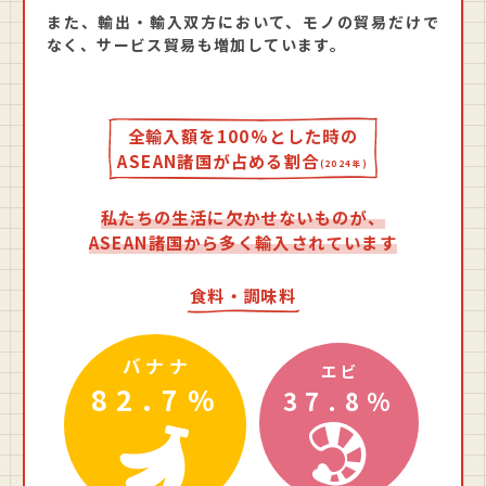
また、輸出・輸入双方において、モノの貿易だけで
なく、サービス貿易も増加しています。
全輸入額を100%とした時の
ASEAN諸国が占める割合
(2024年)
私たちの生活に欠かせないものが、
ASEAN諸国から多く輸入されています
食料・調味料
バナナ
エビ
82.7%
37.8%