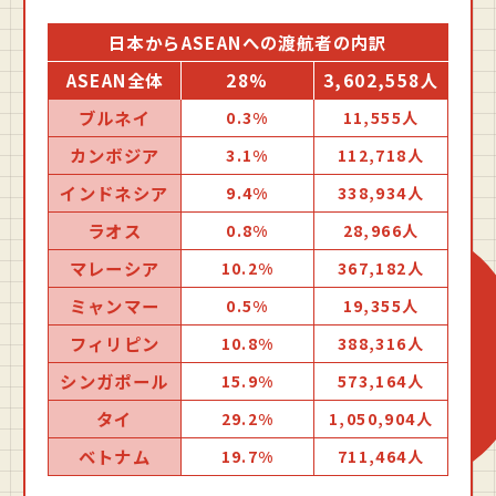
日本からASEANへの渡航者の内訳
ASEAN全体
28%
3,602,558人
ブルネイ
0.3%
11,555人
カンボジア
3.1%
112,718人
インドネシア
9.4%
338,934人
ラオス
0.8%
28,966人
マレーシア
10.2%
367,182人
ミャンマー
0.5%
19,355人
フィリピン
10.8%
388,316人
シンガポール
15.9%
573,164人
タイ
29.2%
1,050,904人
ベトナム
19.7%
711,464人