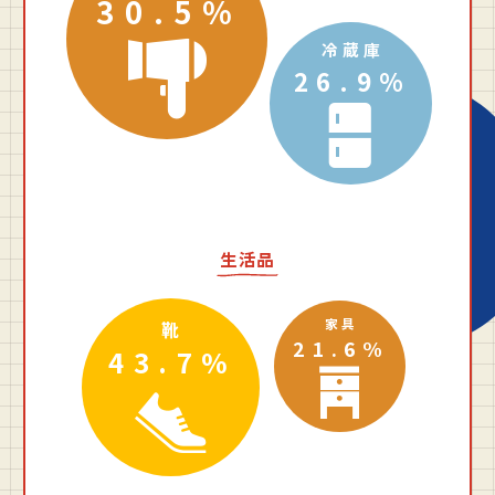
30.5%
冷蔵庫
26.9%
生活品
家具
靴
21.6%
43.7%