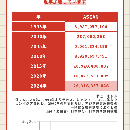
近年加速しています
年
ASEAN
1995年
3,987,057,106
2000年
207,092,268
2005年
5,001,824,290
2010年
8,929,697,451
2015年
20,920,480,897
2020年
18,023,533,895
2024年
26,316,357,846
単位：米ドル
注：ASEANは、1998年よりラオス、ミャンマー、1999年より
カンボジアを含む。2000年の落ち込みは、アジア通貨危機後の
一時的な投資調整によるもの
出典：財務省、⽇本銀⾏、⽇本貿易振興機構