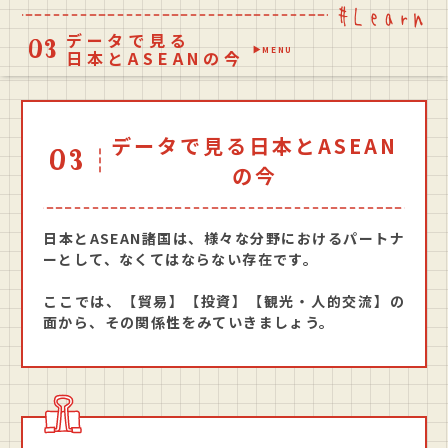
データで見る
MENU
日本とASEANの今
貿易
投資
観光・人的交流
データで見る日本とASEAN
の今
日本とASEAN諸国は、様々な分野におけるパートナ
ーとして、なくてはならない存在です。
ここでは、【貿易】【投資】【観光・人的交流】の
面から、その関係性をみていきましょう。