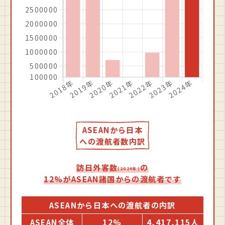
ASEANから⽇本
への渡航者数内訳
訪⽇外客数
の
(2024年)
12%がASEAN諸国からの渡航者です
ASEANから日本への渡航者の内訳
ASEAN全体
12%
4,417,115人