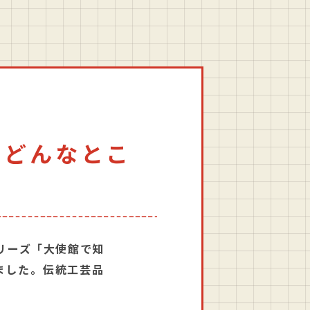
国どんなとこ
リーズ「大使館で知
ました。伝統工芸品