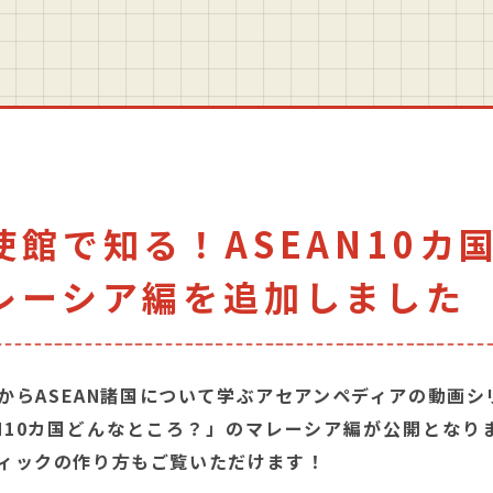
使館で知る！ASEAN10カ
レーシア編を追加しました
からASEAN諸国について学ぶアセアンペディアの動画シ
AN10カ国どんなところ？」のマレーシア編が公開となり
ィックの作り方もご覧いただけます！