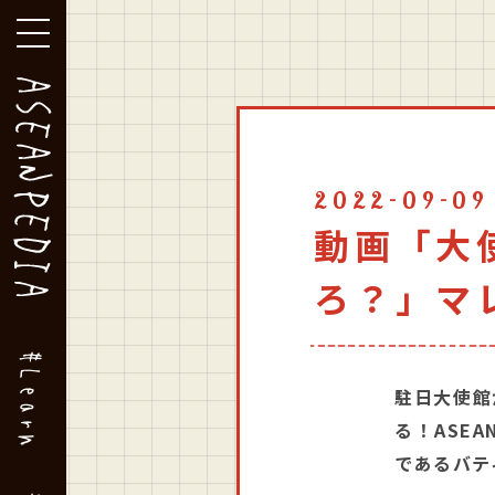
グローバルメニューを開閉する
2022-09-09
動画「大
ろ？」マ
#Learn
駐日大使館
る！ASE
であるバテ