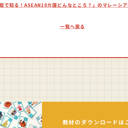
館で知る！ASEAN10カ国どんなところ？」のマレーシ
一覧へ戻る
教材のダウンロードは