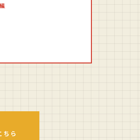
ア編
こちら